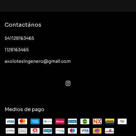
Contactános
541128163465
1128163465
axolotesingenero@gmail.com
Medios de pago