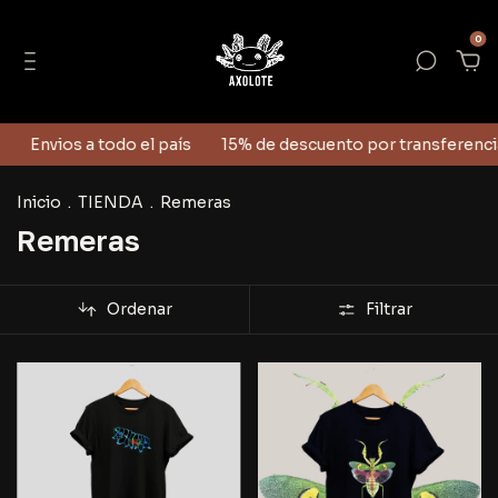
0
Envios a todo el país
15% de descuento por transferencia
Inicio
.
TIENDA
.
Remeras
Remeras
Ordenar
Filtrar