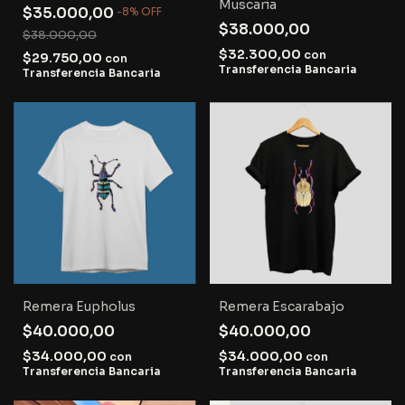
Muscaria
$35.000,00
-
8
%
OFF
$38.000,00
$38.000,00
$32.300,00
con
$29.750,00
con
Transferencia Bancaria
Transferencia Bancaria
Remera Eupholus
Remera Escarabajo
$40.000,00
$40.000,00
$34.000,00
$34.000,00
con
con
Transferencia Bancaria
Transferencia Bancaria