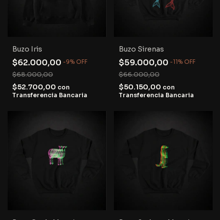
Buzo Iris
Buzo Sirenas
$62.000,00
$59.000,00
-
9
%
OFF
-
11
%
OFF
$68.000,00
$66.000,00
$52.700,00
$50.150,00
con
con
Transferencia Bancaria
Transferencia Bancaria