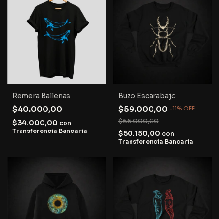
Remera Ballenas
Buzo Escarabajo
$40.000,00
$59.000,00
-
11
%
OFF
$66.000,00
$34.000,00
con
Transferencia Bancaria
$50.150,00
con
Transferencia Bancaria