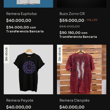
Remera Eupholus
Buzo Zorro CR
$40.000,00
$59.000,00
-
11
%
OFF
$66.000,00
$34.000,00
con
Transferencia Bancaria
$50.150,00
con
Transferencia Bancaria
Sin stock
Sin stock
Remera Peyote
Remera Cienpiés
$40.000,00
$40.000,00