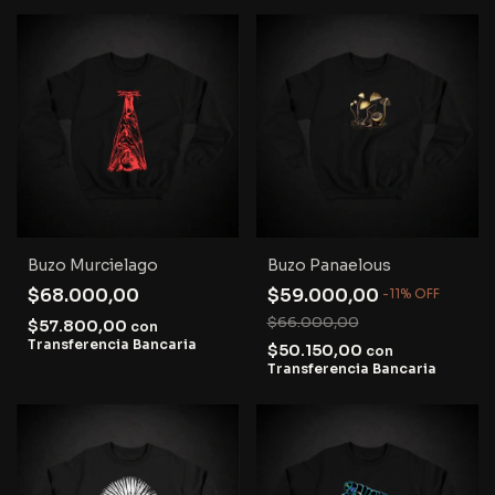
Buzo Murcielago
Buzo Panaelous
$68.000,00
$59.000,00
-
11
%
OFF
$66.000,00
$57.800,00
con
Transferencia Bancaria
$50.150,00
con
Transferencia Bancaria