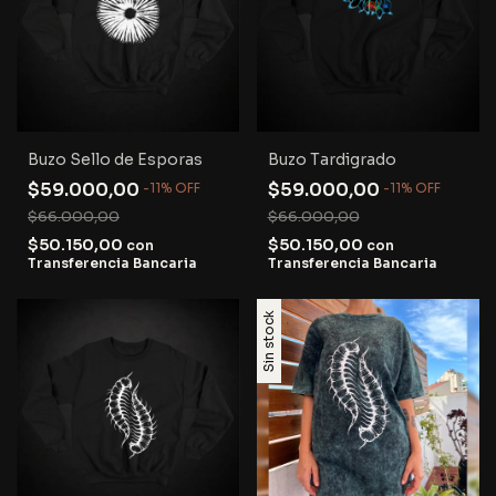
Buzo Sello de Esporas
Buzo Tardigrado
$59.000,00
$59.000,00
-
11
%
OFF
-
11
%
OFF
$66.000,00
$66.000,00
$50.150,00
$50.150,00
con
con
Transferencia Bancaria
Transferencia Bancaria
Sin stock