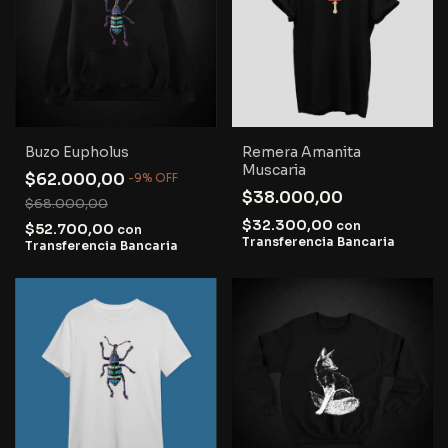
Buzo Eupholus
Remera Amanita
Muscaria
$62.000,00
-
9
%
OFF
$38.000,00
$68.000,00
$32.300,00
con
$52.700,00
con
Transferencia Bancaria
Transferencia Bancaria