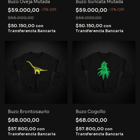
Buzo Oveja Mutada
Buzo Suricata Mutada
$59.000,00
$59.000,00
-
11
%
OFF
-
11
%
OFF
$66.000,00
$66.000,00
$50.150,00
$50.150,00
con
con
Transferencia Bancaria
Transferencia Bancaria
Buzo Brontosaurio
Buzo Cogollo
$68.000,00
$68.000,00
$57.800,00
$57.800,00
con
con
Transferencia Bancaria
Transferencia Bancaria