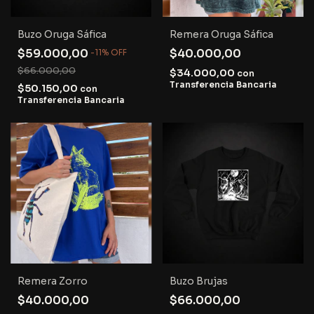
Buzo Oruga Sáfica
Remera Oruga Sáfica
$59.000,00
$40.000,00
-
11
%
OFF
$66.000,00
$34.000,00
con
Transferencia Bancaria
$50.150,00
con
Transferencia Bancaria
Remera Zorro
Buzo Brujas
$40.000,00
$66.000,00