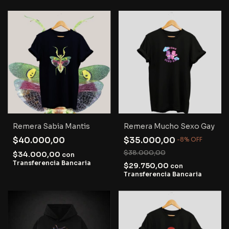
Remera Sabia Mantis
Remera Mucho Sexo Gay
$40.000,00
$35.000,00
-
8
%
OFF
$38.000,00
$34.000,00
con
Transferencia Bancaria
$29.750,00
con
Transferencia Bancaria