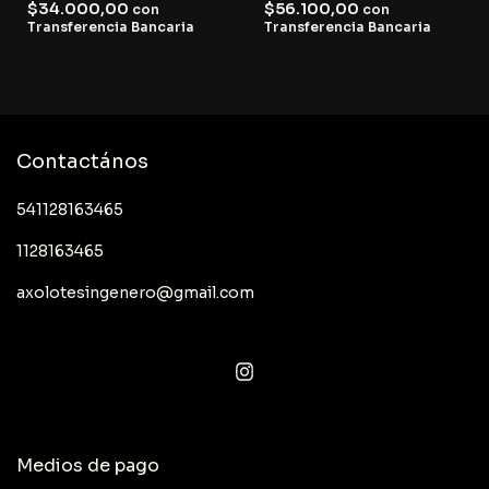
$34.000,00
$56.100,00
con
con
Transferencia Bancaria
Transferencia Bancaria
Contactános
541128163465
1128163465
axolotesingenero@gmail.com
Medios de pago