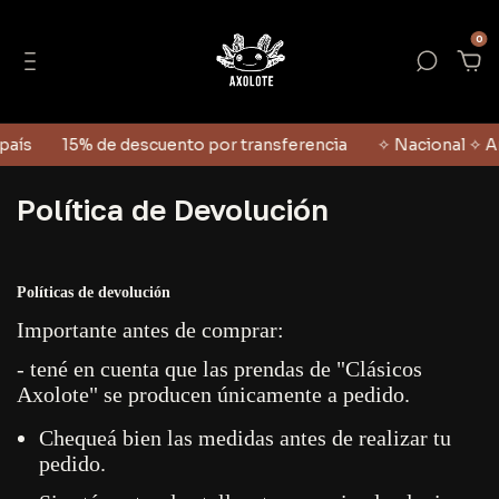
0
país
15% de descuento por transferencia
✧ Nacional ✧ A
Política de Devolución
Políticas de devolución
Importante antes de comprar:
- tené en cuenta que las prendas de "Clásicos
Axolote" se producen únicamente a pedido.
Chequeá bien las medidas antes de realizar tu
pedido.