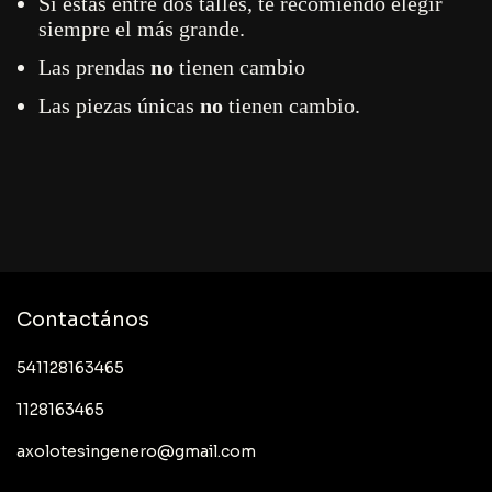
Si estás entre dos talles, te recomiendo elegir
siempre el más grande.
Las prendas
no
tienen cambio
Las piezas únicas
no
tienen cambio.
Contactános
541128163465
1128163465
axolotesingenero@gmail.com